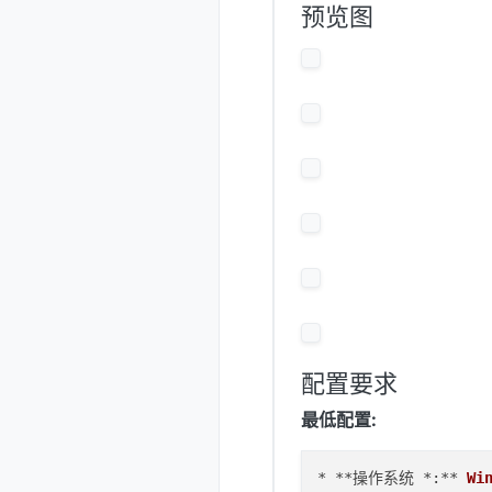
预览图
配置要求
最低配置:
* **操作系统 *:** 
Wi