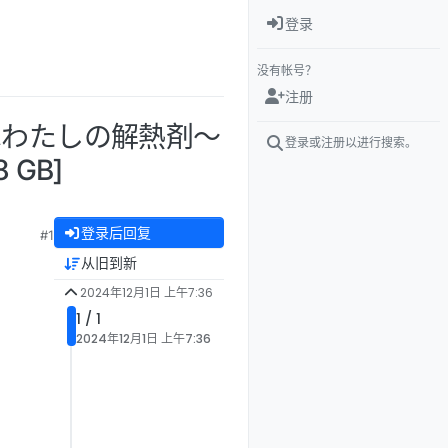
登录
没有帐号？
注册
）はわたしの解熱剤～
登录或注册以进行搜索。
 GB]
登录后回复
#1
从旧到新
2024年12月1日 上午7:36
1 / 1
2024年12月1日 上午7:36