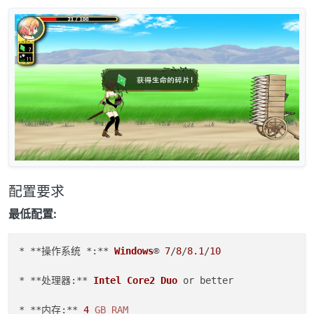
配置要求
最低配置:
* **操作系统 *:** 
Windows
® 
7
/
8
/
8.1
/
10
* **处理器:** 
Intel
Core2
Duo
 or better  

* **内存:** 
4
GB
RAM