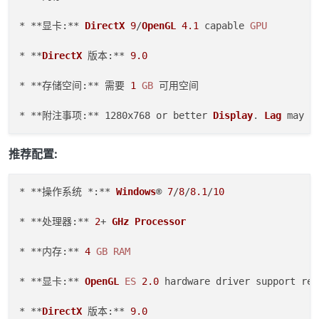
* **显卡:** 
DirectX
9
/
OpenGL
4.1
 capable 
GPU
* **
DirectX
 版本:** 
9.0
* **存储空间:** 需要 
1
GB
 可用空间  

* **附注事项:** 1280x768 or better 
Display
. 
Lag
 may o
推荐配置:
* **操作系统 *:** 
Windows
® 
7
/
8
/
8.1
/
10
* **处理器:** 
2
+ 
GHz
Processor
* **内存:** 
4
GB
RAM
* **显卡:** 
OpenGL
ES
2.0
 hardware driver support req
* **
DirectX
 版本:** 
9.0