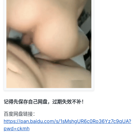
记得先保存自己网盘，过期失效不补！
百度网盘链接：
https://pan.baidu.com/s/1sMshgUR6c0Ro36Yz7c9qUA?
pwd=ckmh