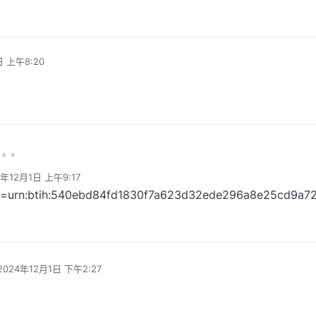
日 上午8:20
。。。
4年12月1日 上午9:17
辑
t=urn:btih:540ebd84fd1830f7a623d32ede296a8e25cd9a7
2024年12月1日 下午2:27
由 编辑