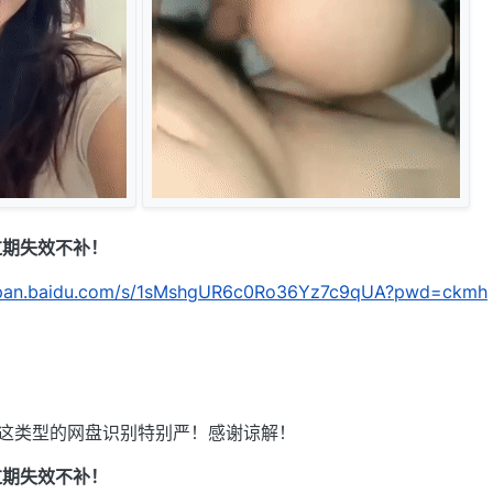
过期失效不补！
//pan.baidu.com/s/1sMshgUR6c0Ro36Yz7c9qUA?pwd=ckmh
，这类型的网盘识别特别严！感谢谅解！
过期失效不补！