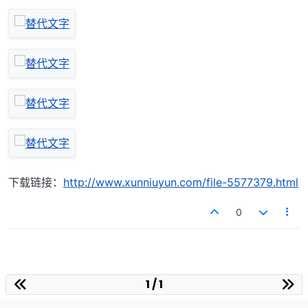
下载链接：
http://www.xunniuyun.com/file-5577379.html
0
1 / 1