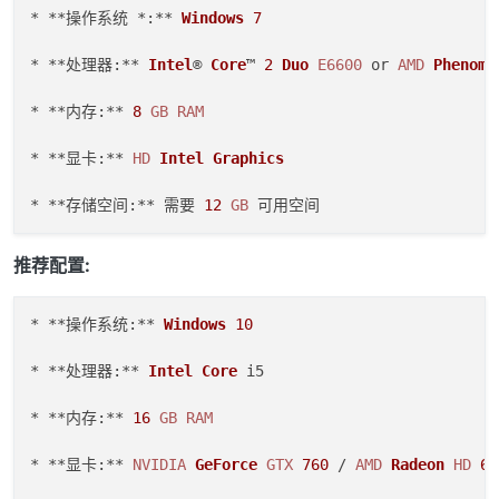
* **操作系统 *:** 
Windows
7
* **处理器:** 
Intel
® 
Core
™ 
2
Duo
E6600
 or 
AMD
Phenom
™
* **内存:** 
8
GB
RAM
* **显卡:** 
HD
Intel
Graphics
* **存储空间:** 需要 
12
GB
推荐配置:
* **操作系统:** 
Windows
10
* **处理器:** 
Intel
Core
 i5  

* **内存:** 
16
GB
RAM
* **显卡:** 
NVIDIA
GeForce
GTX
760
 / 
AMD
Radeon
HD
68