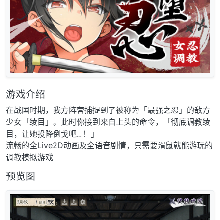
游戏介绍
在战国时期，我方阵营捕捉到了被称为「最强之忍」的敌方
少女「绫目」。此时你接到来自上头的命令，「彻底调教绫
目，让她投降倒戈吧…！」
流畅的全Live2D动画及全语音剧情，只需要滑鼠就能游玩的
调教模拟游戏！
预览图