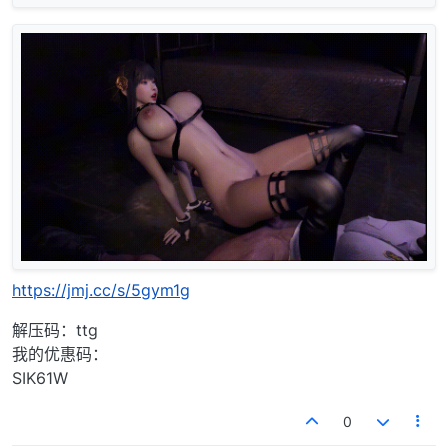
https://jmj.cc/s/5gym1g
解压码：ttg
我的优惠码：
SIK61W
0