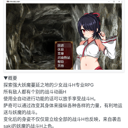
▼概要
探索强大妖魔蔓延之地的少女战斗H专业RPG
所有敌人都有个别的战斗动画H
使用全自动进行功能的话可以放手享受战斗H。
萨奇可以通过改变其身体来操纵各种各样的力量，有利地运
送与妖魔的战斗。
变化后的身姿不仅仅是立绘全部的战斗H也反映，来自袭击
saki的妖魔的战斗H上色。