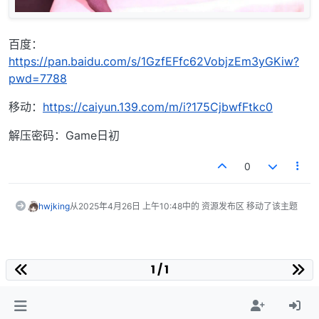
百度：
https://pan.baidu.com/s/1GzfEFfc62VobjzEm3yGKiw?
pwd=7788
移动：
https://caiyun.139.com/m/i?175CjbwfFtkc0
解压密码：Game日初
0
hwjking
从
2025年4月26日 上午10:48
中的 资源发布区 移动了该主题
1 / 1