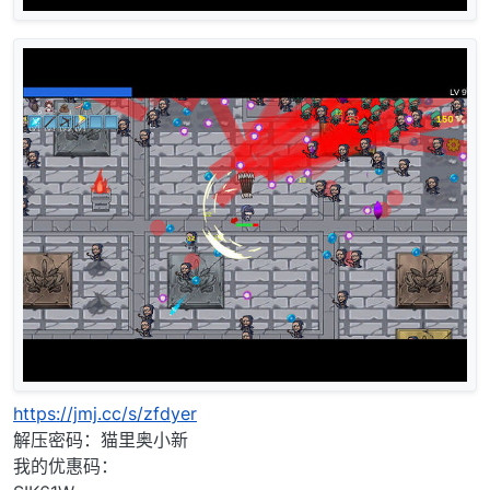
https://jmj.cc/s/zfdyer
解压密码：猫里奥小新
我的优惠码：