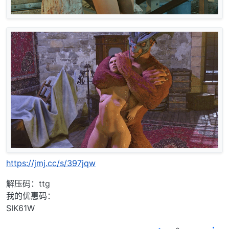
https://jmj.cc/s/397jqw
解压码：ttg
我的优惠码：
SIK61W