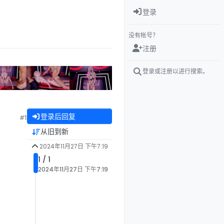
登录
没有帐号？
注册
登录或注册以进行搜索。
登录后回复
#1
从旧到新
2024年11月27日 下午7:19
1 / 1
2024年11月27日 下午7:19