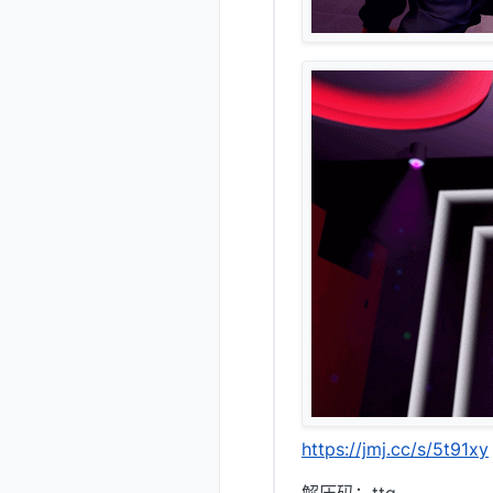
https://jmj.cc/s/5t91xy