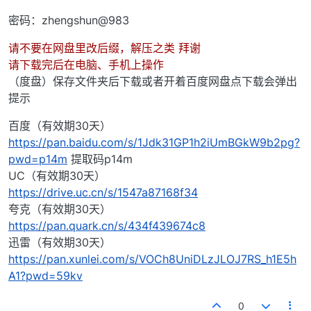
密码：zhengshun@983
请不要在网盘里改后缀，解压之类 拜谢
请下载完后在电脑、手机上操作
（度盘）保存文件夹后下载或者开着百度网盘点下载会弹出
提示
百度（有效期30天）
https://pan.baidu.com/s/1Jdk31GP1h2iUmBGkW9b2pg?
pwd=p14m
提取码p14m
UC（有效期30天）
https://drive.uc.cn/s/1547a87168f34
夸克（有效期30天）
https://pan.quark.cn/s/434f439674c8
迅雷（有效期30天）
https://pan.xunlei.com/s/VOCh8UniDLzJLOJ7RS_h1E5h
A1?pwd=59kv
0