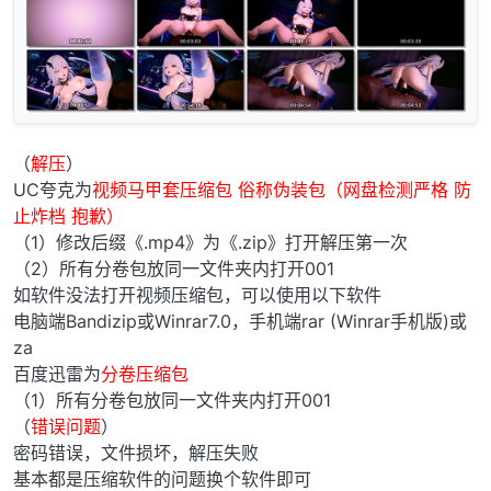
（
解压
）
UC夸克为
视频马甲套压缩包 俗称伪装包（网盘检测严格 防
止炸档 抱歉）
（1）修改后缀《.mp4》为《.zip》打开解压第一次
（2）所有分卷包放同一文件夹内打开001
如软件没法打开视频压缩包，可以使用以下软件
电脑端Bandizip或Winrar7.0，手机端rar (Winrar手机版)或
za
百度迅雷为
分卷压缩包
（1）所有分卷包放同一文件夹内打开001
（
错误问题
）
密码错误，文件损坏，解压失败
基本都是压缩软件的问题换个软件即可