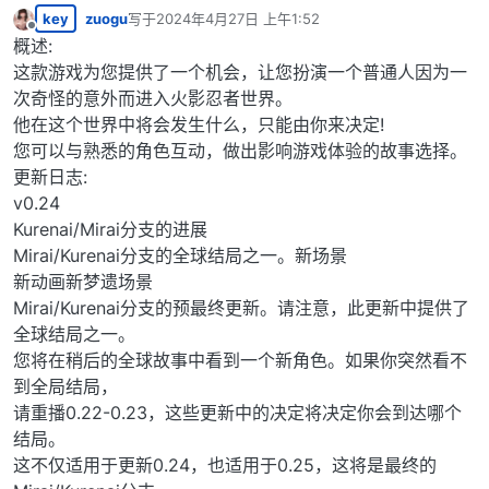
key
zuogu
写于
2024年4月27日 上午1:52
最后由 编辑
离线
概述:
这款游戏为您提供了一个机会，让您扮演一个普通人因为一
次奇怪的意外而进入火影忍者世界。
他在这个世界中将会发生什么，只能由你来决定!
您可以与熟悉的角色互动，做出影响游戏体验的故事选择。
更新日志:
v0.24
Kurenai/Mirai分支的进展
Mirai/Kurenai分支的全球结局之一。新场景
新动画新梦遗场景
Mirai/Kurenai分支的预最终更新。请注意，此更新中提供了
全球结局之一。
您将在稍后的全球故事中看到一个新角色。如果你突然看不
到全局结局，
请重播0.22-0.23，这些更新中的决定将决定你会到达哪个
结局。
这不仅适用于更新0.24，也适用于0.25，这将是最终的