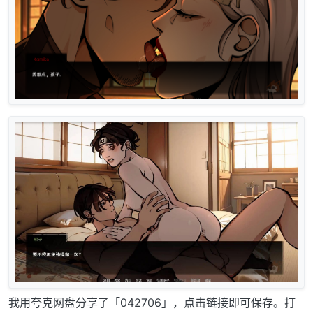
我用夸克网盘分享了「042706」，点击链接即可保存。打