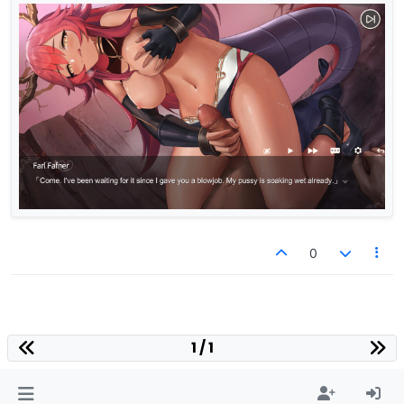
0
1 / 1