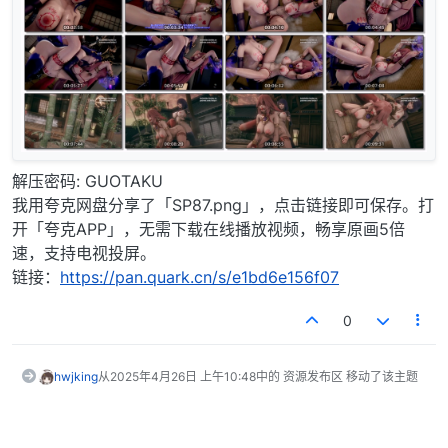
解压密码: GUOTAKU
我用夸克网盘分享了「SP87.png」，点击链接即可保存。打
开「夸克APP」，无需下载在线播放视频，畅享原画5倍
速，支持电视投屏。
链接：
https://pan.quark.cn/s/e1bd6e156f07
0
hwjking
从
2025年4月26日 上午10:48
中的 资源发布区 移动了该主题