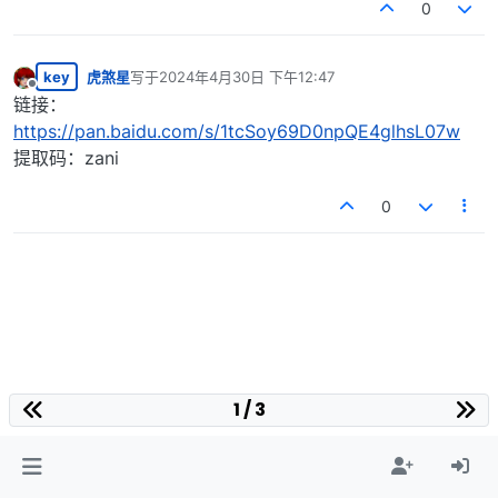
0
key
虎煞星
写于
2024年4月30日 下午12:47
最后由 编辑
离线
链接：
https://pan.baidu.com/s/1tcSoy69D0npQE4glhsL07w
提取码：zani
0
1 / 3