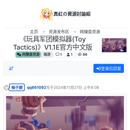
跳转至内容
真紅の資源討論組
主页
资源发布区
网赚盘资源
《玩具军团模拟器(Toy
Tactics)》V1.1E官方中文版
网赚盘资源
端游
1
1
66
登录后回复
柚子厨
qq861092
写于
2024年11月27日 上午8:08
最后由 编辑
离线