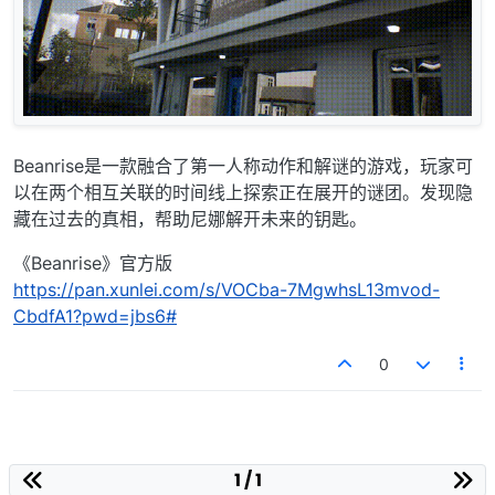
Beanrise是一款融合了第一人称动作和解谜的游戏，玩家可
以在两个相互关联的时间线上探索正在展开的谜团。发现隐
藏在过去的真相，帮助尼娜解开未来的钥匙。
《Beanrise》官方版
https://pan.xunlei.com/s/VOCba-7MgwhsL13mvod-
CbdfA1?pwd=jbs6#
0
1 / 1