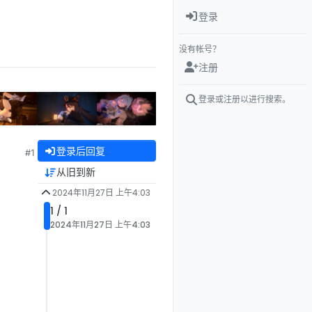
登录
没有帐号？
注册
登录或注册以进行搜索。
登录后回复
#1
从旧到新
2024年11月27日 上午4:03
1 / 1
2024年11月27日 上午4:03