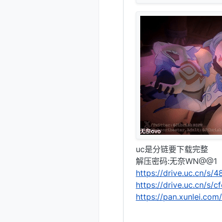
uc是分链要下载完整
解压密码:无奈WN@@1
https://drive.uc.cn/s
https://drive.uc.cn/s
https://pan.xunlei.c