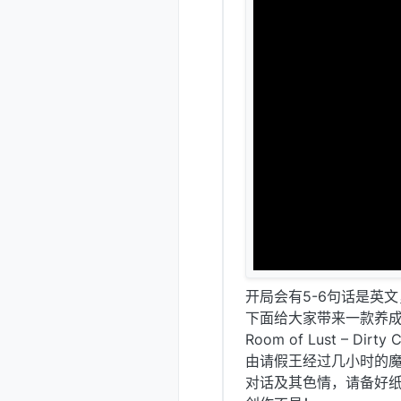
开局会有5-6句话是英
下面给大家带来一款养
Room of Lust – Dirty 
由请假王经过几小时的
对话及其色情，请备好