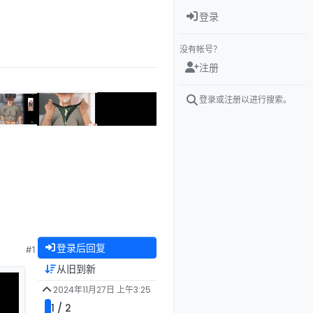
登录
没有帐号？
注册
登录或注册以进行搜索。
登录后回复
#1
从旧到新
2024年11月27日 上午3:25
1 / 2