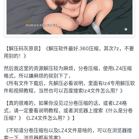
【解压码灰原哀】《解压软件最好.360压缩，其次7z，不要
用别的！》
然后我这里的资源解压较为麻烦，分卷压缩，使用LZ4压缩
格式，所以嫌麻烦的就别下了，
《所有文件下载后，先解压必看说明，里面有lz4专用解压软
件和视频教程，当然也可以百度搜索lz4文件怎么用？》
【真的很难的，如果你没见过分卷压缩的话，或者LZ4格
式，请一定要看说明教程，或者浏览器上搜索《什么是分卷
压缩？》《LZ4文件怎么用？》】
《不知道分卷压缩包以及LZ4文件是啥的，可以在浏览器搜
索一下，浏览器都有答案》