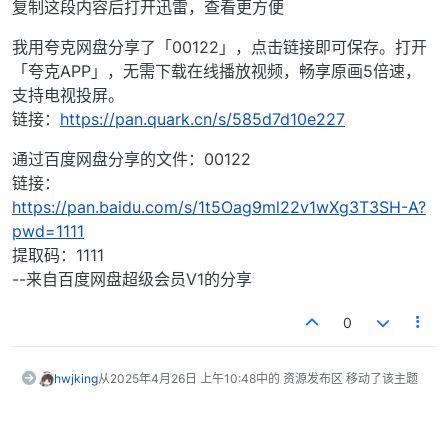
复制这段内容后打开迅雷，查看更方便
我用夸克网盘分享了「00122」，点击链接即可保存。打开
「夸克APP」，无需下载在线播放视频，畅享原画5倍速，
支持电视投屏。
链接：
https://pan.quark.cn/s/585d7d10e227
通过百度网盘分享的文件：00122
链接：
https://pan.baidu.com/s/1t5Oag9ml22v1wXg3T3SH-A?
pwd=1111
提取码：1111
--来自百度网盘超级会员V1的分享
0
hwjking
从
2025年4月26日 上午10:48
中的 资源发布区 移动了该主题