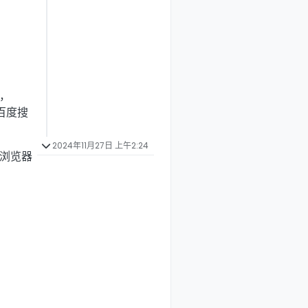
，
百度搜
2024年11月27日 上午2:24
者浏览器