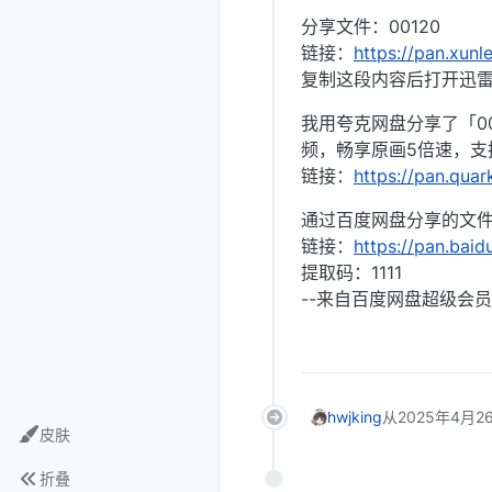
分享文件：00120
链接：
https://pan.xu
复制这段内容后打开迅
我用夸克网盘分享了「0
频，畅享原画5倍速，支
链接：
https://pan.qua
通过百度网盘分享的文件：
链接：
https://pan.ba
提取码：1111
--来自百度网盘超级会员
hwjking
从
2025年4月26
皮肤
折叠