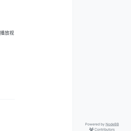
线播放视
Powered by
NodeBB
Contributors