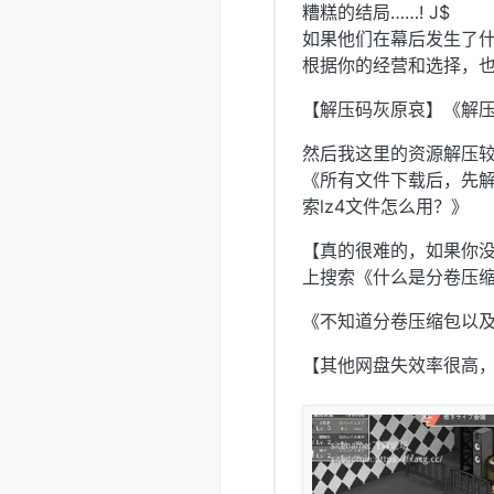
糟糕的结局……! J$
如果他们在幕后发生了
根据你的经营和选择，
【解压码灰原哀】《解压
然后我这里的资源解压较
《所有文件下载后，先解
索lz4文件怎么用？》
【真的很难的，如果你没
上搜索《什么是分卷压缩
《不知道分卷压缩包以及
【其他网盘失效率很高