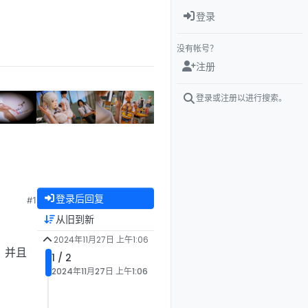
登录
没有帐号？
注册
登录或注册以进行搜索。
登录后回复
#1
从旧到新
2024年11月27日 上午1:06
，并且
1 / 2
2024年11月27日 上午1:06