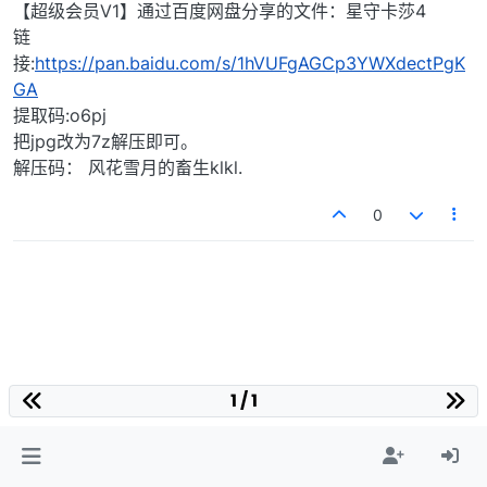
【超级会员V1】通过百度网盘分享的文件：星守卡莎4
链
接:
https://pan.baidu.com/s/1hVUFgAGCp3YWXdectPgK
GA
提取码:o6pj
把jpg改为7z解压即可。
解压码： 风花雪月的畜生klkl.
0
1 / 1