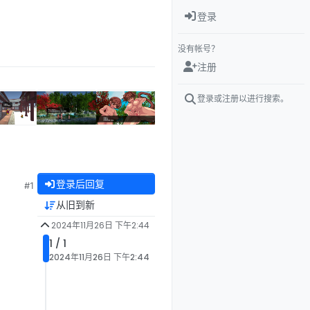
登录
没有帐号？
注册
登录或注册以进行搜索。
登录后回复
#1
从旧到新
2024年11月26日 下午2:44
1 / 1
2024年11月26日 下午2:44