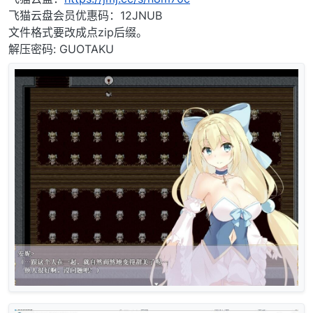
飞猫云盘会员优惠码：12JNUB
文件格式要改成点zip后缀。
解压密码: GUOTAKU