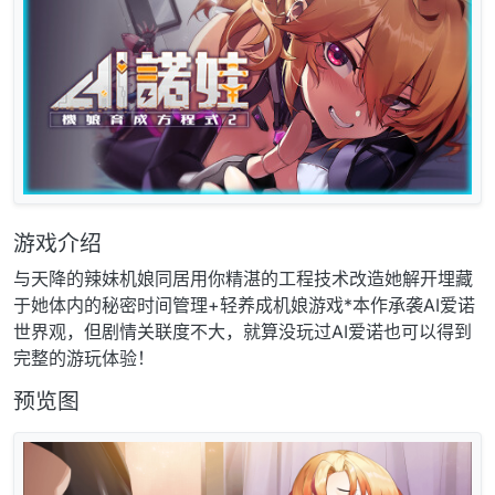
游戏介绍
与天降的辣妹机娘同居用你精湛的工程技术改造她解开埋藏
于她体内的秘密时间管理+轻养成机娘游戏*本作承袭AI爱诺
世界观，但剧情关联度不大，就算没玩过AI爱诺也可以得到
完整的游玩体验！
预览图