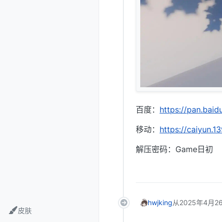
百度：
https://pan.b
移动：
https://caiyun.
解压密码：Game日初
hwjking
从
2025年4月26
皮肤