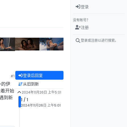
登录
没有帐号？
注册
登录或注册以进行搜索。
登录后回复
#1
外的伊
从旧到新
味着开始
2024年11月26日 上午5:01
遇到新
1 / 1
2024年11月26日 上午5:01