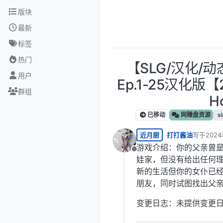
跳转至内容
版块
最新
标签
热门
【SLG/汉化/
用户
Ep.1-25汉化版【2
群组
H
已移动
网赚盘资源
s
近月厨
打打酱油
写于
2024
最后由 编
游戏介绍：你的父亲曾是
离线
娃家，但没有给出任何
新的生活但你的女仆已经
朋友，同时试图找出父
变更日志：未提供变更