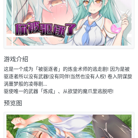
游戏介绍
这是一个成为「被驱逐者」的炼金术师的逃走剧! 因为是被
驱逐者所以没有武器!没有同伴!当然也没有人权! 卷入阴谋旋
涡噩梦般的凌辱剧…
驱使唯一的武器「炼成」、从欲望的魔爪里逃脱吧!
预览图