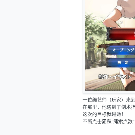
一位绳艺师（玩家）来
在那里，他遇到了剑术指
这次的目标就是她！
不断点击累积"绳索点数