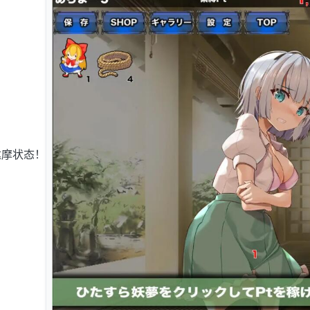
达摩状态！