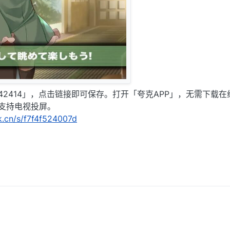
42414」，点击链接即可保存。打开「夸克APP」，无需下载在
支持电视投屏。
rk.cn/s/f7f4f524007d