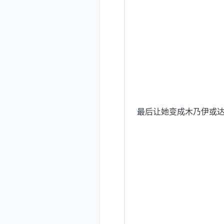
最后让她变成木乃伊或