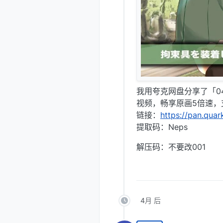
我用夸克网盘分享了「0
视频，畅享原画5倍速，
链接：
https://pan.qua
提取码：Neps
解压码：不要改001
4月 后