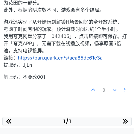
为花田的一部分。
此外，根据陷阱次数不同，游戏会有多个结局。
游戏还实现了从开始玩到解锁H场景回忆的全开放系统，
考虑了时间有限的玩家。预计游戏时间为约1个半小时。
我用夸克网盘分享了「042405」，点击链接即可保存。打
开「夸克APP」，无需下载在线播放视频，畅享原画5倍
速，支持电视投屏。
链接：
https://pan.quark.cn/s/aca85dc61c3a
提取码：JjLn
解压码：不要改001
0
1 / 1