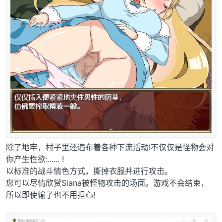
除了地牢，村子里还遍布着各种下流活动!不仅仅是怪物会对
你产生性欲:...... !
以标准的战斗情色方式，撕掉衣服并进行攻击。
您可以尽情欣赏Siana被怪物攻击的场面。游戏不会结束，
所以即使输了也不用担心!