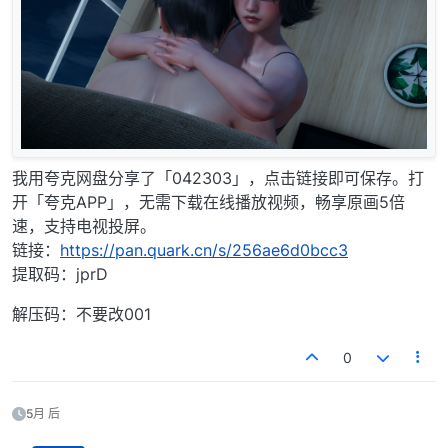
我用夸克网盘分享了「042303」，点击链接即可保存。打
开「夸克APP」，无需下载在线播放视频，畅享原画5倍
速，支持电视投屏。
链接：
https://pan.quark.cn/s/256ae6d0bcc3
提取码：jprD
解压码：不要改001
0
5月 后