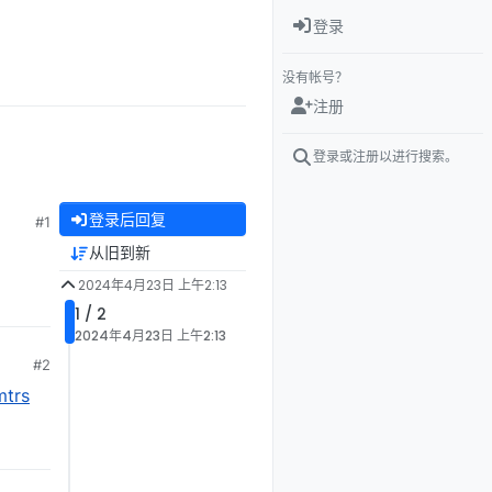
登录
没有帐号？
注册
登录或注册以进行搜索。
登录后回复
#1
从旧到新
2024年4月23日 上午2:13
1 / 2
2024年4月23日 上午2:13
#2
trs