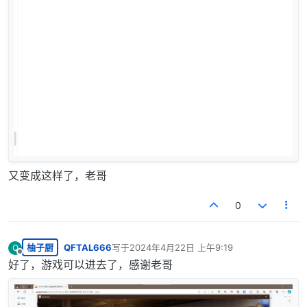
又变成这样了，老哥
0
柚子厨
QFTAL666
写于
2024年4月22日 上午9:19
Q
最后由 编辑
离线
好了，游戏可以进去了，感谢老哥