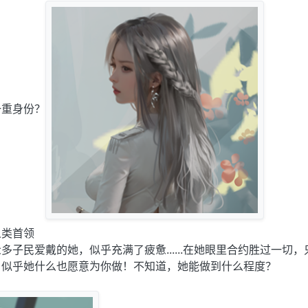
一重身份？
人类首领
子民爱戴的她，似乎充满了疲惫......在她眼里合约胜过一切，
，似乎她什么也愿意为你做！不知道，她能做到什么程度？