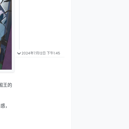
2024年7月12日 下午1:45
国王的
诱惑，