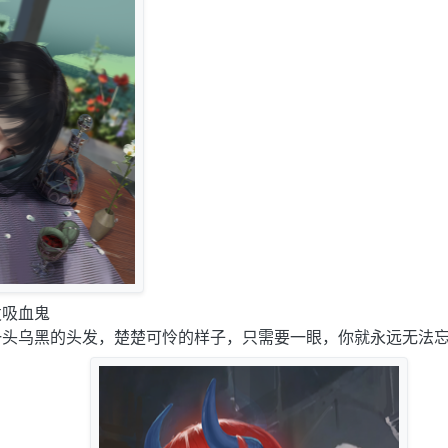
发吸血鬼
一头乌黑的头发，楚楚可怜的样子，只需要一眼，你就永远无法