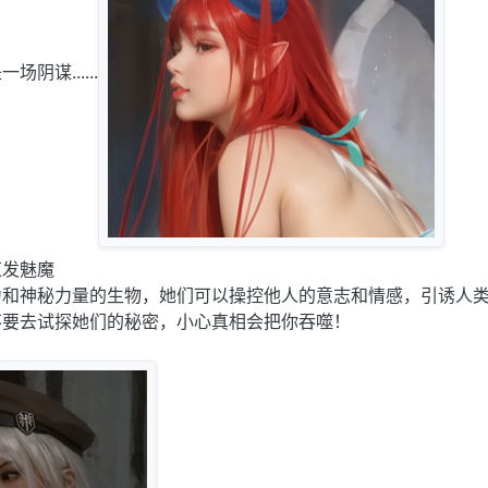
阴谋......
红发魅魔
力和神秘力量的生物，她们可以操控他人的意志和情感，引诱人
不要去试探她们的秘密，小心真相会把你吞噬！