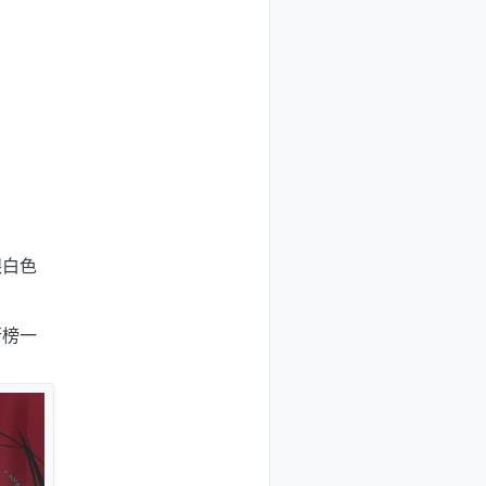
银白色
行榜一