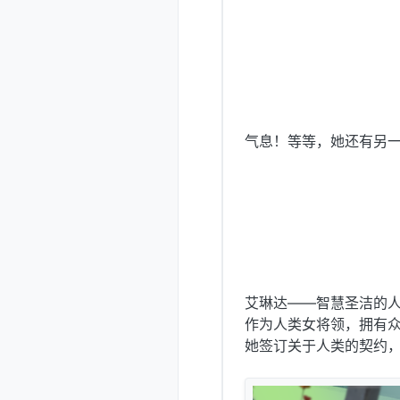
气息！等等，她还有另
艾琳达——智慧圣洁的
作为人类女将领，拥有众多
她签订关于人类的契约