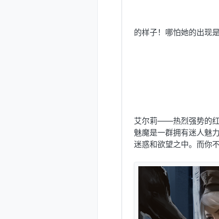
的样子！哪怕她的出现是一场
艾尔莉——热烈强势的
魅魔是一群拥有迷人魅
迷惑和欲望之中。而你