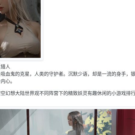
发猎人
是吸血鬼的克星，人类的守护者。沉默少语，却是一流的身手，
击内心。
架空幻想大陆世界观不同阵营下的精致妖灵有趣休闲的小游戏排