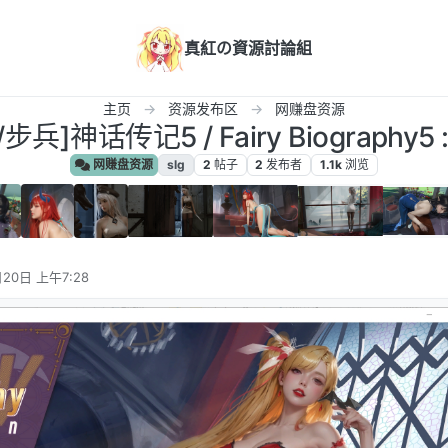
真紅の資源討論組
主页
资源发布区
网赚盘资源
兵]神话传记5 / Fairy Biography5 
网赚盘资源
slg
2
帖子
2
发布者
1.1k
浏览
20日 上午7:28