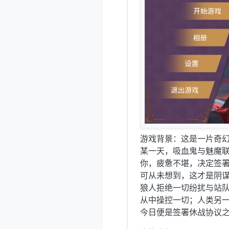
游戏背景：这是一片奇
某一天，吸血鬼与魅魔联手
你，疲惫不堪，决定签
可从未想到，这才是阴谋的开始
狼人拒绝一切纷扰与站
从中操控一切；人类另一位
今日便是签署休战协议