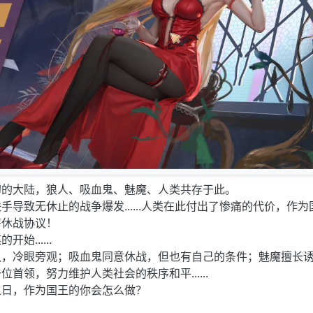
幻的大陆，狼人、吸血鬼、魅魔、人类共存于此。
导致无休止的战争爆发......人类在此付出了惨痛的代价，作为
署休战协议！
......
队，冷眼旁观；吸血鬼同意休战，但也有自己的条件；魅魔擅长
首领，努力维护人类社会的秩序和平......
之日，作为国王的你会怎么做？