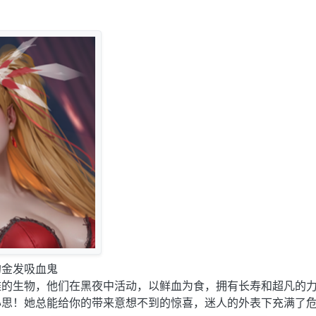
的金发吸血鬼
雅的生物，他们在黑夜中活动，以鲜血为食，拥有长寿和超凡的
心思！她总能给你的带来意想不到的惊喜，迷人的外表下充满了