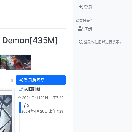
登录
没有帐号？
注册
: Demon[435M]
登录或注册以进行搜索。
登录后回复
#1
从旧到新
2024年4月20日 上午7:28
1 / 2
2024年4月20日 上午7:28