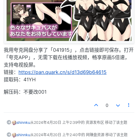
我用夸克网盘分享了「041915」，点击链接即可保存。打开
「夸克APP」，无需下载在线播放视频，畅享原画5倍速，
支持电视投屏。
链接：
https://pan.quark.cn/s/d13d69b64615
提取码：41YH
解压码：不要改001
0
shinnku
从
2024年4月20日 上午2:39
中的 资源发布区 移动了该主题
shinnku
从
2024年4月20日 上午2:40
中的 网赚盘资源 移动了该主题