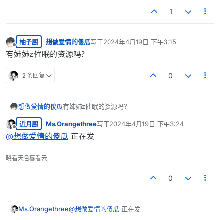
1
柚子厨
想做爱情的傻瓜
写于
2024年4月19日 下午3:15
最后由 编辑
离线
有姉姉z催眠的资源吗？
2 条回复
0
想做爱情的傻瓜
有姉姉z催眠的资源吗？
近月厨
Ms.Orangethree
写于
2024年4月19日 下午3:24
最后由 编辑
离线
@
想做爱情的傻瓜
正在发
晓看天色暮看云
0
Ms.Orangethree
@
想做爱情的傻瓜
正在发