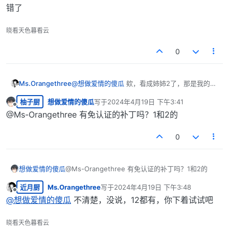
错了
晓看天色暮看云
0
Ms.Orangethree
@
想做爱情的傻瓜
欸，看成姉姉2了，那是我的问
题，我发错了
柚子厨
想做爱情的傻瓜
写于
2024年4月19日 下午3:41
最后由 编辑
离线
@Ms-Orangethree 有免认证的补丁吗？1和2的
0
想做爱情的傻瓜
@Ms-Orangethree 有免认证的补丁吗？1和2的
近月厨
Ms.Orangethree
写于
2024年4月19日 下午3:48
最后由 编辑
离线
@
想做爱情的傻瓜
不清楚，没说，12都有，你下着试试吧
晓看天色暮看云