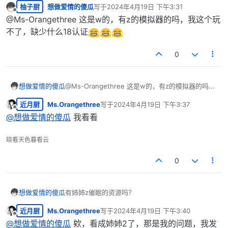
柚子厨
想做爱情的傻瓜
写于
2024年4月19日 下午3:31
最后由 编辑
离线
@Ms-Orangethree 这是w的，有z的模拟器的吗，我这个玩
不了，缺少什么18认证
0
想做爱情的傻瓜
@Ms-Orangethree 这是w的，有z的模拟器的吗，
我这个玩不了，缺少什么18认证
近月厨
Ms.Orangethree
写于
2024年4月19日 下午3:37
最后由 编辑
离线
@
想做爱情的傻瓜
我看看
晓看天色暮看云
0
想做爱情的傻瓜
有姉姉z催眠的资源吗？
近月厨
Ms.Orangethree
写于
2024年4月19日 下午3:40
最后由 编辑
离线
@
想做爱情的傻瓜
欸，看成姉姉2了，那是我的问题，我发