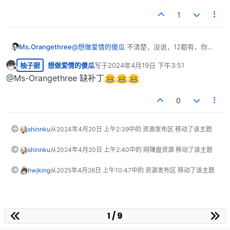
1
Ms.Orangethree
@
想做爱情的傻瓜
不清楚，没说，12都有，你下
着试试吧
柚子厨
想做爱情的傻瓜
写于
2024年4月19日 下午3:51
最后由 编辑
离线
@Ms-Orangethree 缺补丁
0
shinnku
从
2024年4月20日 上午2:39
中的 资源发布区 移动了该主题
shinnku
从
2024年4月20日 上午2:40
中的 网赚盘资源 移动了该主题
hwjking
从
2025年4月26日 上午10:47
中的 资源发布区 移动了该主题
1 / 9