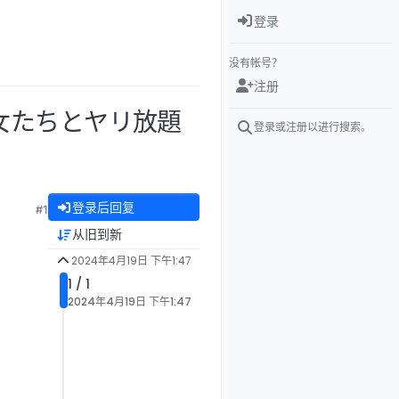
登录
没有帐号？
注册
界で美女たちとヤリ放題
登录或注册以进行搜索。
登录后回复
#1
从旧到新
2024年4月19日 下午1:47
1 / 1
2024年4月19日 下午1:47