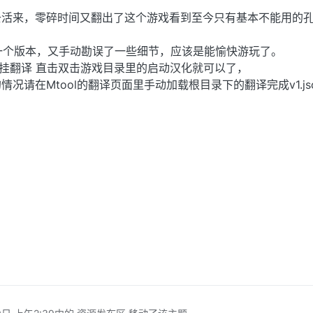
去活来，零碎时间又翻出了这个游戏看到至今只有基本不能用的
翻了一个版本，又手动勘误了一些细节，应该是能愉快游玩了。
l外挂翻译 直击双击游戏目录里的启动汉化就可以了，
况请在Mtool的翻译页面里手动加载根目录下的翻译完成v1.js