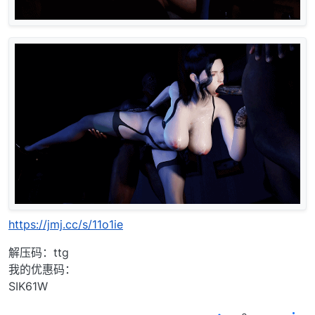
https://jmj.cc/s/11o1ie
解压码：ttg
我的优惠码：
SIK61W