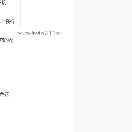
不接
晚上强行
2024年4月19日 下午12:11
g药的配
色花