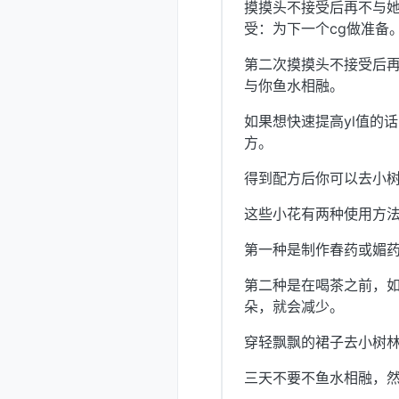
摸摸头不接受后再不与她
受：为下一个cg做准备
第二次摸摸头不接受后
与你鱼水相融。
如果想快速提高yl值的
方。
得到配方后你可以去小树
这些小花有两种使用方
第一种是制作春药或媚
第二种是在喝茶之前，如
朵，就会减少。
穿轻飘飘的裙子去小树林
三天不要不鱼水相融，