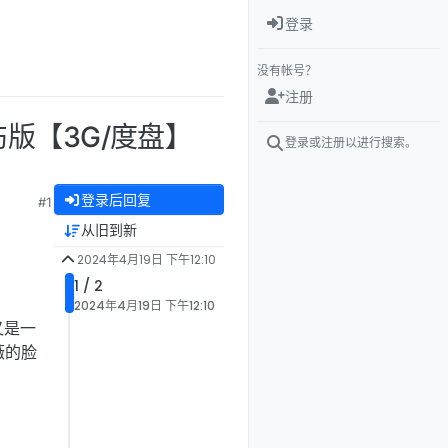
登录
没有帐号？
注册
伤版【3G/度盘】
登录或注册以进行搜索。
登录后回复
#1
从旧到新
2024年4月19日 下午12:10
1 / 2
2024年4月19日 下午12:10
又是一
薇的脸