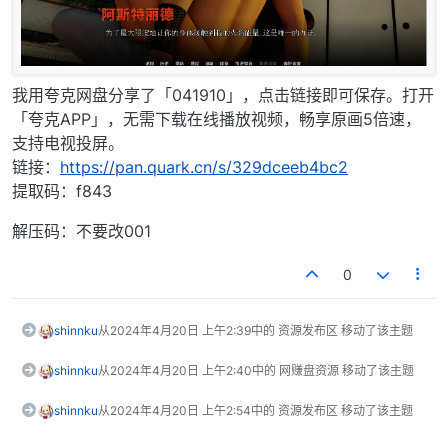
我用夸克网盘分享了「041910」，点击链接即可保存。打开
「夸克APP」，无需下载在线播放视频，畅享原画5倍速，
支持电视投屏。
链接：
https://pan.quark.cn/s/329dceeb4bc2
提取码：f843
解压码：不要改001
0
shinnku
从
2024年4月20日 上午2:39
中的 资源发布区 移动了该主题
shinnku
从
2024年4月20日 上午2:40
中的 网赚盘资源 移动了该主题
shinnku
从
2024年4月20日 上午2:54
中的 资源发布区 移动了该主题