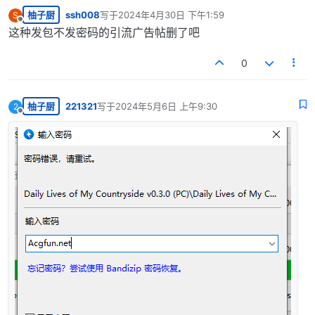
柚子厨
ssh008
写于
2024年4月30日 下午1:59
S
最后由 编辑
离线
这种发包不发密码的引流广告帖删了吧
0
柚子厨
221321
写于
2024年5月6日 上午9:30
2
最后由 编辑
离线