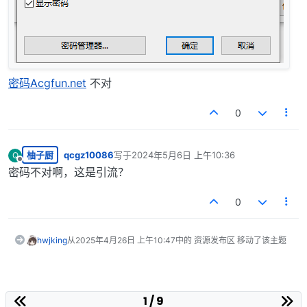
密码Acgfun.net
不对
0
柚子厨
qcgz10086
写于
2024年5月6日 上午10:36
Q
最后由 编辑
离线
密码不对啊，这是引流？
0
hwjking
从
2025年4月26日 上午10:47
中的 资源发布区 移动了该主题
1 / 9