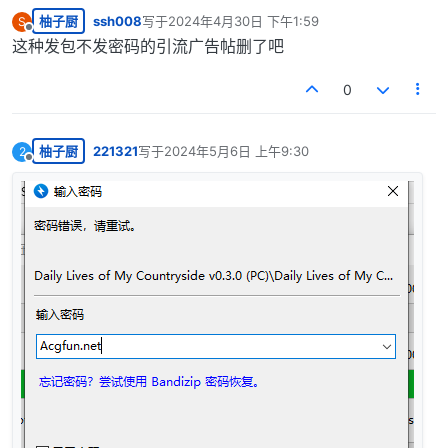
柚子厨
ssh008
写于
2024年4月30日 下午1:59
S
最后由 编辑
离线
这种发包不发密码的引流广告帖删了吧
0
柚子厨
221321
写于
2024年5月6日 上午9:30
2
最后由 编辑
离线