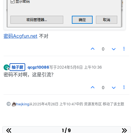
密码Acgfun.net
不对
0
柚子厨
qcgz10086
写于
2024年5月6日 上午10:36
Q
最后由 编辑
离线
密码不对啊，这是引流？
0
hwjking
从
2025年4月26日 上午10:47
中的 资源发布区 移动了该主题
1 / 9