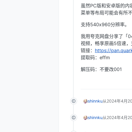
虽然PC版和安卓版的内
菜单等布局可能会有所
支持540x960分辨率。
我用夸克网盘分享了「0
视频，畅享原画5倍速，
链接：
https://pan.qua
提取码：effm
解压码：不要改001
shinnku
从
2024年4月2
shinnku
从
2024年4月2