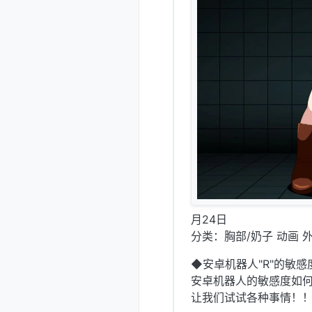
月24日
分类：胸部/奶子 动画 外
◆安卓机器人"R"的敏感
安卓机器人的敏感度如
让我们试试各种事情！