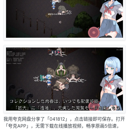
我用夸克网盘分享了「041812」，点击链接即可保存。打开
「夸克APP」，无需下载在线播放视频，畅享原画5倍速，