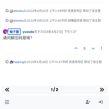
shinnku
从
2024年4月20日 上午2:39
中的 资源发布区 移动了该主题
shinnku
从
2024年4月20日 上午2:40
中的 网赚盘资源 移动了该主题
柚子厨
yuzuda
写于
2024年4月21日 下午1:37
Y
最后由 编辑
离线
请问解压码是啥？
0
hwjking
从
2025年4月26日 上午10:47
中的 资源发布区 移动了该主题
1 / 2