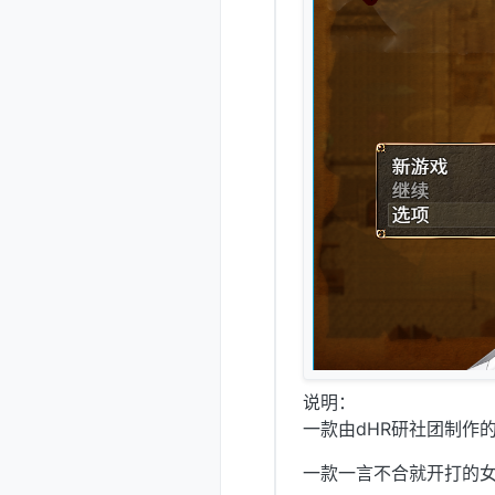
说明：
一款由dHR研社团制作
一款一言不合就开打的