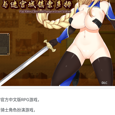
的官方中文版RPG游戏，
女骑士角色扮演游戏，