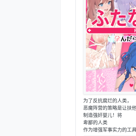
为了反抗腐烂的人类，
恶魔阵营的策略是让扶
制造强奸婴儿！将
卑鄙的人类
作为增强军事实力的工