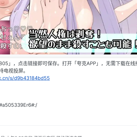
1805」，点击链接即可保存。打开「夸克APP」，无需下载在线
持电视投屏。
rk.cn/s/d9b43184bd55
05339Er6#:/