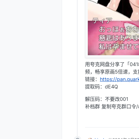
用夸克网盘分享了「04
频，畅享原画5倍速，支
链接：
https://pan.qua
提取码：dE4Q
解压码：不要改001
补档群 复制夸克群口令/#a5